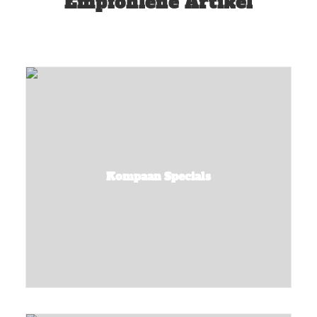
Empfohlene Artikel
Kompaan Specials