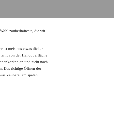
 Wohl zauberhafteste, die wir
r ist meistens etwas dicker.
etarnt von der Handoberfläche
Kronenkorken an und zieht nach
. Das richtige Öffnen der
was Zauberei am späten