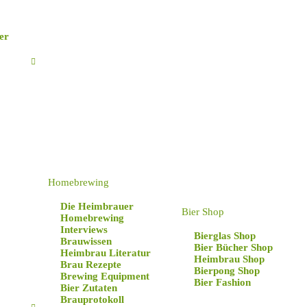
er
Homebrewing
Die Heimbrauer
Bier Shop
Homebrewing
Interviews
Bierglas Shop
Brauwissen
Bier Bücher Shop
Heimbrau Literatur
Heimbrau Shop
Brau Rezepte
Bierpong Shop
Brewing Equipment
Bier Fashion
Bier Zutaten
Brauprotokoll