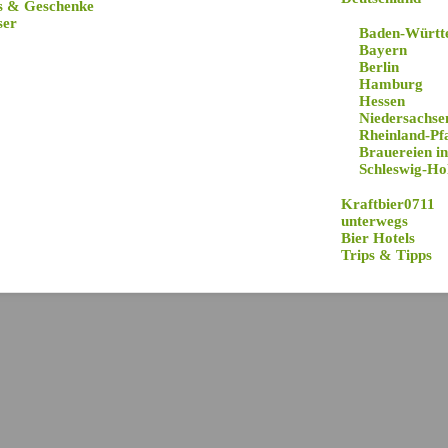
s & Geschenke
ser
Baden-Württ
Bayern
Berlin
Hamburg
Hessen
Niedersachse
Rheinland-Pf
Brauereien in
Schleswig-Hol
Kraftbier0711
unterwegs
Bier Hotels
Trips & Tipps