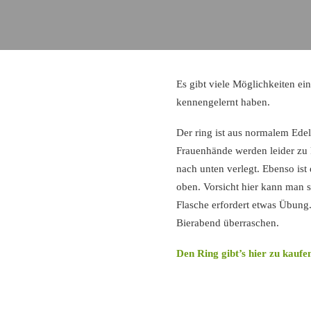
Es gibt viele Möglichkeiten ei
kennengelernt haben.
Der ring ist aus normalem Edels
Frauenhände werden leider zu 
nach unten verlegt. Ebenso ist
oben. Vorsicht hier kann man 
Flasche erfordert etwas Übun
Bierabend überraschen.
Den Ring gibt’s hier zu kaufe