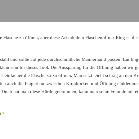
ne Flasche zu öffnen, aber diese Art mit dem Flaschenöffner-Ring ist die
tahl und sollte auf jede durchschnittliche Männerhand passen. Ein finge
klein sein für dieses Tool. Die Aussparung für die Öffnung haben wir g
 es einfacher die Flasche so zu öffnen. Man setzt leicht schräg an den 
sich auch die Fingerhaut zwischen Kronkorken und Öffnung einklemmen
g. Doch hat man diese Hürde genommen, kann man seine Freunde mit et
n >