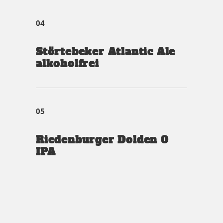
04
Störtebeker Atlantic Ale
alkoholfrei
05
Riedenburger Dolden 0
IPA