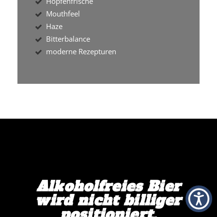
Hopfenfrische
Mouthfeel
Haze
Bitterbalance
moderne Rezepturen
Alkoholfreies Bier
wird nicht billiger
positioniert.