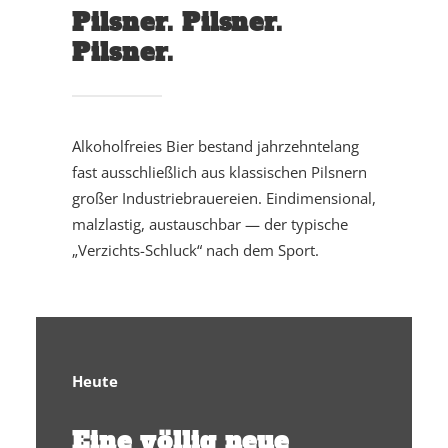
Pilsner. Pilsner.
Pilsner.
Alkoholfreies Bier bestand jahrzehntelang
fast ausschließlich aus klassischen Pilsnern
großer Industriebrauereien. Eindimensional,
malzlastig, austauschbar — der typische
„Verzichts-Schluck“ nach dem Sport.
Heute
Eine völlig neue