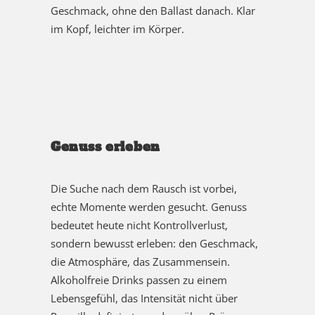
Geschmack, ohne den Ballast danach. Klar
im Kopf, leichter im Körper.
Genuss erleben
Die Suche nach dem Rausch ist vorbei,
echte Momente werden gesucht. Genuss
bedeutet heute nicht Kontrollverlust,
sondern bewusst erleben: den Geschmack,
die Atmosphäre, das Zusammensein.
Alkoholfreie Drinks passen zu einem
Lebensgefühl, das Intensität nicht über