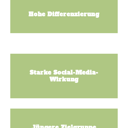
Hohe Differenzierung
Starke Social-Media-
Wirkung
Jüngere Zielgruppe