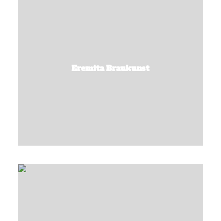
Eremita Braukunst