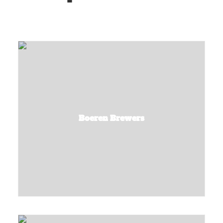
Boeren Brewers