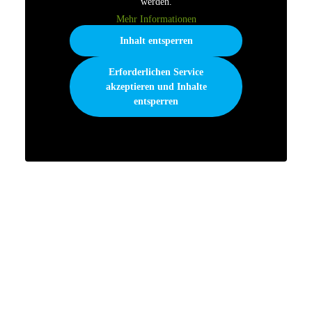
werden.
Mehr Informationen
Inhalt entsperren
Erforderlichen Service
akzeptieren und Inhalte
entsperren