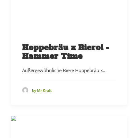
Hoppebräu x Bierol -
Hammer Time
Außergewöhnliche Biere Hoppebräu x…
by Mr Kraft