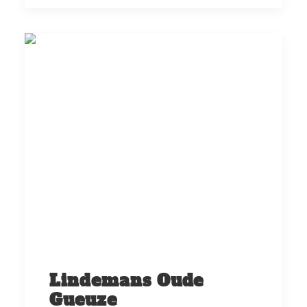
Lindemans Oude
Gueuze