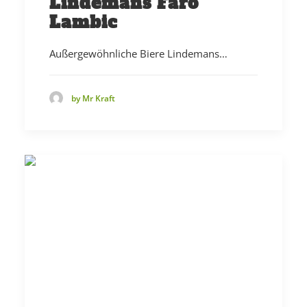
Lindemans Faro
Lambic
Außergewöhnliche Biere Lindemans…
by Mr Kraft