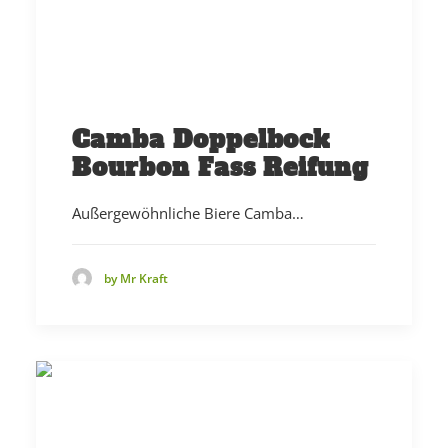
Camba Doppelbock
Bourbon Fass Reifung
Außergewöhnliche Biere Camba…
by Mr Kraft