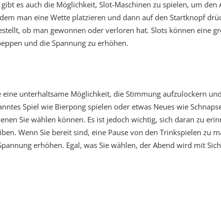
gibt es auch die Möglichkeit, Slot-Maschinen zu spielen, um den 
ei dem man eine Wette platzieren und dann auf den Startknopf dr
estellt, ob man gewonnen oder verloren hat. Slots können eine gro
eppen und die Spannung zu erhöhen.
le eine unterhaltsame Möglichkeit, die Stimmung aufzulockern u
anntes Spiel wie Bierpong spielen oder etwas Neues wie Schnapse
denen Sie wählen können. Es ist jedoch wichtig, sich daran zu eri
eiben. Wenn Sie bereit sind, eine Pause von den Trinkspielen zu 
Spannung erhöhen. Egal, was Sie wählen, der Abend wird mit Siche