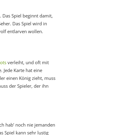
. Das Spiel beginnt damit,
eher. Das Spiel wird in
olf entlarven wollen.
ots
verleiht, und oft mit
. Jede Karte hat eine
ler einen König zieht, muss
ss der Spieler, der ihn
„Ich hab’ noch nie jemanden
s Spiel kann sehr lustig