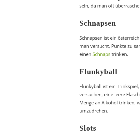
sein, da man oft überrasche
Schnapsen
Schnapsen ist ein österreichi
man versucht, Punkte zu sa
einen
Schnaps
trinken.
Flunkyball
Flunkyball ist ein Trinkspi
versuchen, eine leere Flasc
Menge an Alkohol trinken, w
umzudrehen.
Slots