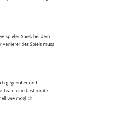
Zweispieler-Spiel, bei dem
Verlierer des Spiels muss
sich gegenüber und
ere Team eine bestimmte
nell wie möglich