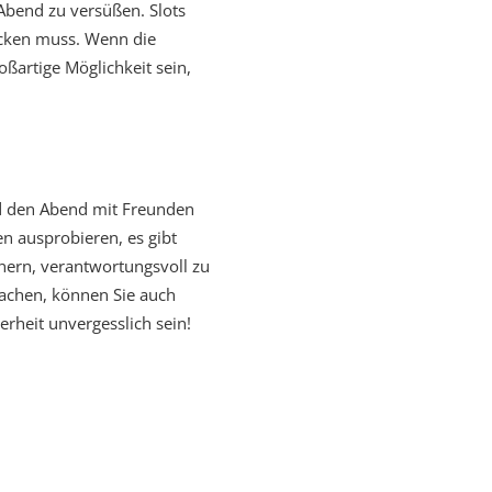
Abend zu versüßen. Slots
ücken muss. Wenn die
ßartige Möglichkeit sein,
nd den Abend mit Freunden
n ausprobieren, es gibt
nnern, verantwortungsvoll zu
machen, können Sie auch
rheit unvergesslich sein!