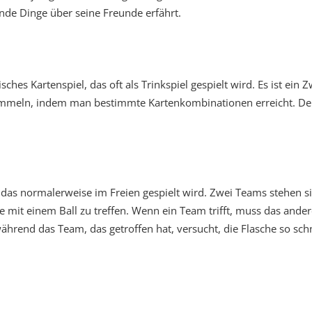
nde Dinge über seine Freunde erfährt.
sches Kartenspiel, das oft als Trinkspiel gespielt wird. Es ist ein 
mmeln, indem man bestimmte Kartenkombinationen erreicht. Der 
el, das normalerweise im Freien gespielt wird. Zwei Teams stehen 
he mit einem Ball zu treffen. Wenn ein Team trifft, muss das and
ährend das Team, das getroffen hat, versucht, die Flasche so sch