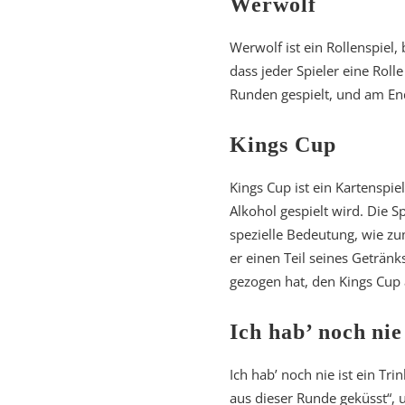
Werwolf
Werwolf ist ein Rollenspiel,
dass jeder Spieler eine Roll
Runden gespielt, und am End
Kings Cup
Kings Cup ist ein Kartenspi
Alkohol gespielt wird. Die S
spezielle Bedeutung, wie zum
er einen Teil seines Getränk
gezogen hat, den Kings Cup 
Ich hab’ noch nie
Ich hab’ noch nie ist ein T
aus dieser Runde geküsst“, u