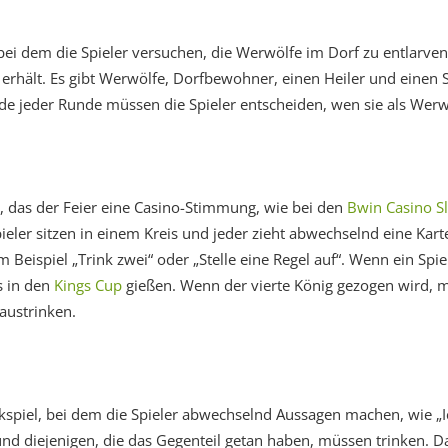
 bei dem die Spieler versuchen, die Werwölfe im Dorf zu entlarven
e erhält. Es gibt Werwölfe, Dorfbewohner, einen Heiler und einen S
e jeder Runde müssen die Spieler entscheiden, wen sie als Werw
el, das der Feier eine Casino-Stimmung, wie bei den
Bwin Casino Sl
pieler sitzen in einem Kreis und jeder zieht abwechselnd eine Karte
 Beispiel „Trink zwei“ oder „Stelle eine Regel auf“. Wenn ein Spie
s in den
Kings Cup
gießen. Wenn der vierte König gezogen wird, mu
austrinken.
rinkspiel, bei dem die Spieler abwechselnd Aussagen machen, wie 
nd diejenigen, die das Gegenteil getan haben, müssen trinken. Da